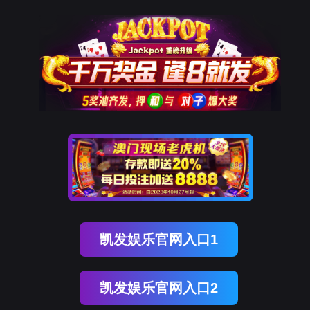
凯发娱乐官网入口1
凯发娱乐官网入口2