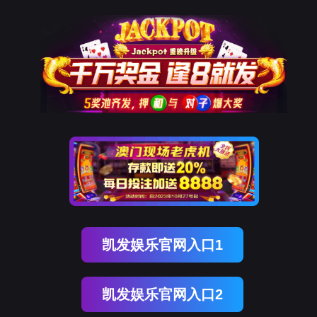
凯发娱乐官网入口1
凯发娱乐官网入口2