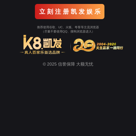
立 刻 注 册 凯 发 娱 乐
推荐使用谷歌、UC、火狐、夸客等主流浏览器
（尽量不要使用QQ、搜狗浏览器进入）
© 2025 信誉保障 大额无忧